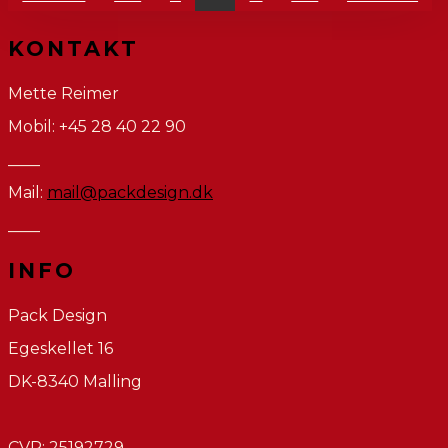
KONTAKT
Mette Reimer
Mobil: +45 28 40 22 90
____
Mail:
mail@packdesign.dk
____
INFO
Pack Design
Egeskellet 16
DK-8340 Malling
CVR: 25192729