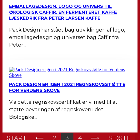
EMBALLAGEDESIGN, LOGO OG UNIVERS TIL
ØKOLOGISK CAFFIR. EN FERMENTERET KAFFE
LÆSKEDRIK FRA PETER LARSEN KAFFE
Pack Design har stået bag udviklingen af logo,
emballagedesign og universet bag Caffir fra
Peter...
PACK DESIGN ER IGEN I 2021 REGNSKOVSSTØTTE
FOR VERDENS SKOVE
Via dette regnskovscertifikat er vi med til at
støtte bevaringen af regnskoven i det
Biologiske...
START
⟵
2
3
4
⟶
SIDSTE